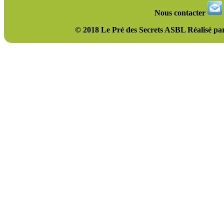
Nous contacter
© 2018 Le Pré des Secrets ASBL Réalisé p