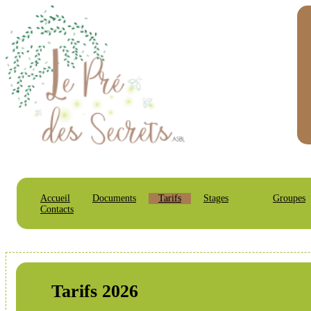
Accueil
Documents
Tarifs
Stages
Groupes
Contacts
Tarifs 2026