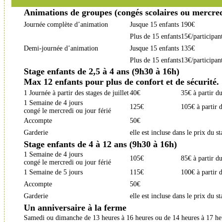
Animations de groupes (congés scolaires ou mercred
Journée complète d’animation
Jusque 15 enfants
190€
Plus de 15 enfants
15€/participan
Demi-journée d’animation
Jusque 15 enfants
135€
Plus de 15 enfants
13€/participan
Stage enfants de 2,5 à 4 ans (9h30 à 16h)
Max 12 enfants pour plus de confort et de sécurité.
1 Journée à partir des stages de juillet
40€
35€ à partir d
1 Semaine de 4 jours
125€
105€ à partir 
congé le mercredi ou jour férié
Accompte
50€
Garderie
elle est incluse dans le prix du s
Stage enfants de 4 à 12 ans (9h30 à 16h)
1 Semaine de 4 jours
105€
85€ à partir d
congé le mercredi ou jour férié
1 Semaine de 5 jours
115€
100€ à partir 
Accompte
50€
Garderie
elle est incluse dans le prix du s
Un anniversaire à la ferme
Samedi ou dimanche de 13 heures à 16 heures ou de 14 heures à 17 he