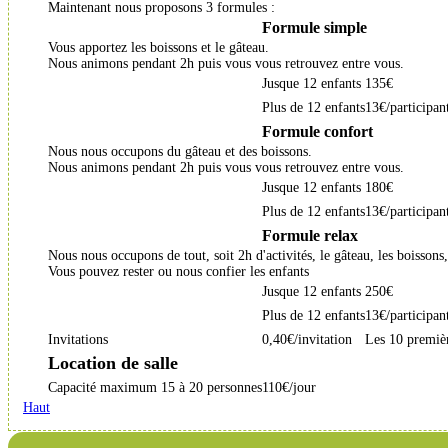
Maintenant nous proposons 3 formules :
Formule simple
Vous apportez les boissons et le gâteau.
Nous animons pendant 2h puis vous vous retrouvez entre vous.
Jusque 12 enfants
135€
Plus de 12 enfants
13€/participan
Formule confort
Nous nous occupons du gâteau et des boissons.
Nous animons pendant 2h puis vous vous retrouvez entre vous.
Jusque 12 enfants
180€
Plus de 12 enfants
13€/participan
Formule relax
Nous nous occupons de tout, soit 2h d'activités, le gâteau, les boissons,
Vous pouvez rester ou nous confier les enfants
Jusque 12 enfants
250€
Plus de 12 enfants
13€/participan
Invitations
0,40€/invitation
Les 10 premièr
Location de salle
Capacité maximum 15 à 20 personnes
110€/jour
Haut