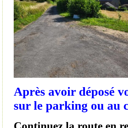
Après avoir déposé vo
sur le parking ou au 
Continuez la route en 