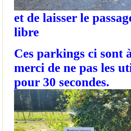
et de laisser le passag
libre
Ces parkings ci sont à
merci de ne pas les u
pour 30 secondes.