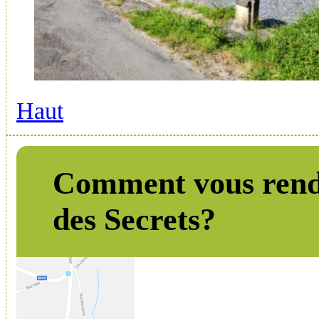
Haut
Comment vous rend
des Secrets?