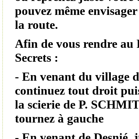
pouvez même envisager 
la route.
Afin de vous rendre au 
Secrets :
- En venant du village 
continuez tout droit pui
la scierie de P. SCHMI
tournez à gauche
- En venant de Desnié, j