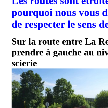
Les routes sont étroite
pourquoi nous vous 
de respecter le sens d
Sur la route entre La Re
prendre à gauche au niv
scierie