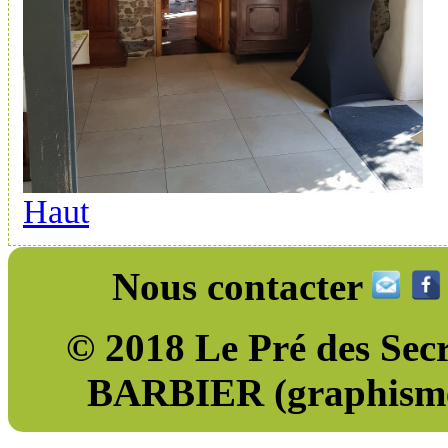
Haut
Nous contacter
© 2018 Le Pré des Sec
BARBIER (graphisme)