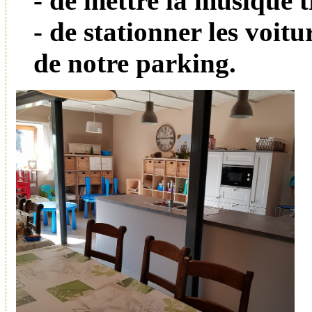
- de mettre la musique t
- de stationner les voit
de notre parking.